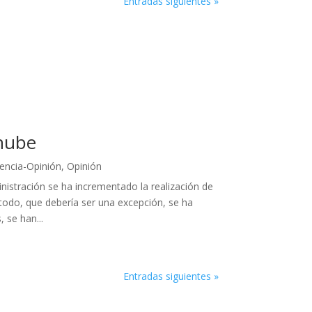
Entradas siguientes »
 nube
ncia-Opinión
,
Opinión
stración se ha incrementado la realización de
odo, que debería ser una excepción, se ha
 se han...
Entradas siguientes »