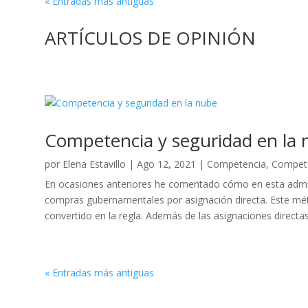
« Entradas más antiguas
ARTÍCULOS DE OPINIÓN
Competencia y seguridad en la
por
Elena Estavillo
|
Ago 12, 2021
|
Competencia
,
Compete
En ocasiones anteriores he comentado cómo en esta admini
compras gubernamentales por asignación directa. Este mét
convertido en la regla. Además de las asignaciones directas,
« Entradas más antiguas