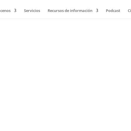
cenos
Servicios
Recursos de información
Podcast
C
NCIA