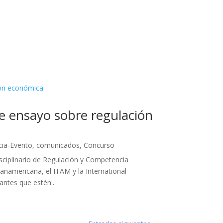
e ensayo sobre regulación
ia-Evento
,
comunicados
,
Concurso
isciplinario de Regulación y Competencia
anamericana, el ITAM y la International
ntes que estén...