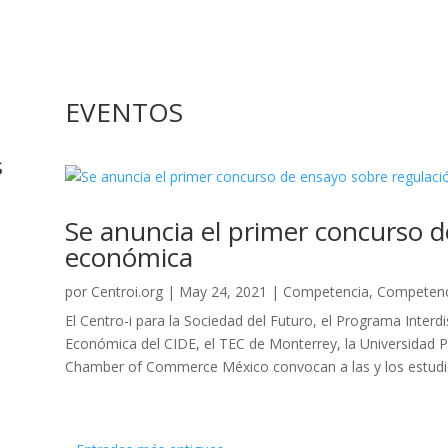
EVENTOS
s
Se anuncia el primer concurso d
económica
por
Centroi.org
|
May 24, 2021
|
Competencia
,
Competenc
El Centro-i para la Sociedad del Futuro, el Programa Interd
Económica del CIDE, el TEC de Monterrey, la Universidad P
Chamber of Commerce México convocan a las y los estudia