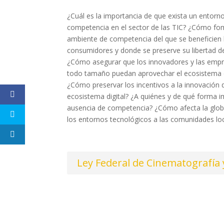
¿Cuál es la importancia de que exista un entorn
competencia en el sector de las TIC? ¿Cómo fo
ambiente de competencia del que se beneficien 
consumidores y donde se preserve su libertad d
¿Cómo asegurar que los innovadores y las emp
todo tamaño puedan aprovechar el ecosistema d
¿Cómo preservar los incentivos a la innovación 
ecosistema digital? ¿A quiénes y de qué forma i
ausencia de competencia? ¿Cómo afecta la glob
los entornos tecnológicos a las comunidades lo
Ley Federal de Cinematografía 