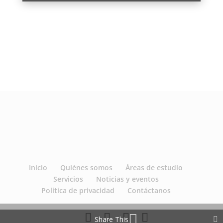
Inicio
Quiénes somos
Áreas de estudio
Servicios
Noticias y eventos
Política de privacidad
Contáctanos
Share This