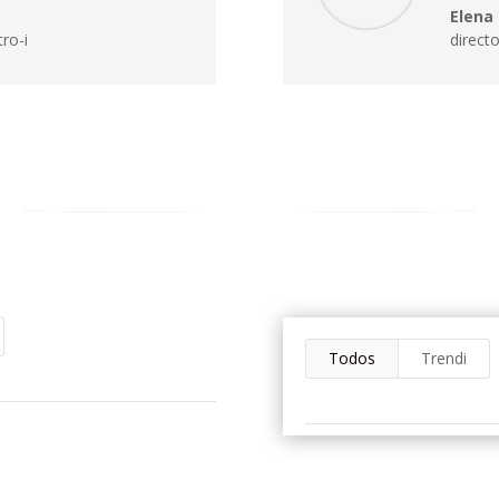
Elena 
tro-i
directo
Todos
Trendi