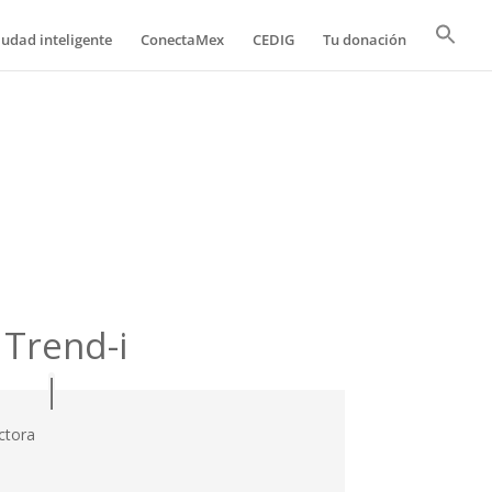
iudad inteligente
ConectaMex
CEDIG
Tu donación
Trend-i
ctora