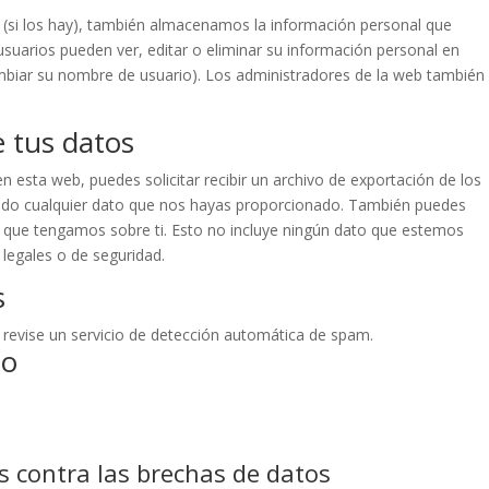
b (si los hay), también almacenamos la información personal que
usuarios pueden ver, editar o eliminar su información personal en
iar su nombre de usuario). Los administradores de la web también
 tus datos
 esta web, puedes solicitar recibir un archivo de exportación de los
endo cualquier dato que nos hayas proporcionado. También puedes
l que tengamos sobre ti. Esto no incluye ningún dato que estemos
 legales o de seguridad.
s
 revise un servicio de detección automática de spam.
to
s contra las brechas de datos