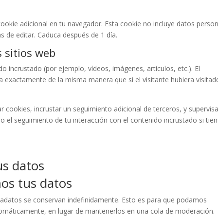
 cookie adicional en tu navegador. Esta cookie no incluye datos perso
as de editar. Caduca después de 1 día.
 sitios web
do incrustado (por ejemplo, vídeos, imágenes, artículos, etc.). El
 exactamente de la misma manera que si el visitante hubiera visitad
ar cookies, incrustar un seguimiento adicional de terceros, y supervisa
do el seguimiento de tu interacción con el contenido incrustado si tie
s datos
os tus datos
etadatos se conservan indefinidamente. Esto es para que podamos
omáticamente, en lugar de mantenerlos en una cola de moderación.