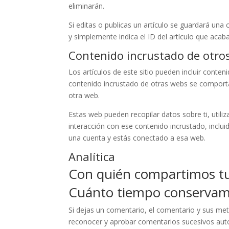
eliminarán.
Si editas o publicas un artículo se guardará una
y simplemente indica el ID del artículo que acab
Contenido incrustado de otros
Los artículos de este sitio pueden incluir conteni
contenido incrustado de otras webs se comporta
otra web.
Estas web pueden recopilar datos sobre ti, utiliz
interacción con ese contenido incrustado, inclui
una cuenta y estás conectado a esa web.
Analítica
Con quién compartimos tu
Cuánto tiempo conservam
Si dejas un comentario, el comentario y sus m
reconocer y aprobar comentarios sucesivos aut