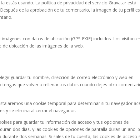
 la estás usando. La política de privacidad del servicio Gravatar está
. Después de la aprobación de tu comentario, la imagen de tu perfil e
ntario.
r imágenes con datos de ubicación (GPS EXIF) incluidos. Los visitante
o de ubicación de las imágenes de la web.
elegir guardar tu nombre, dirección de correo electrónico y web en
 tengas que volver a rellenar tus datos cuando dejes otro comentari
, instalaremos una cookie temporal para determinar si tu navegador ac
s y se elimina al cerrar el navegador.
okies para guardar tu información de acceso y tus opciones de
 duran dos días, y las cookies de opciones de pantalla duran un año. S
 durante dos semanas. Si sales de tu cuenta, las cookies de acceso 