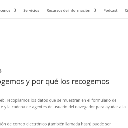
cenos
Servicios
Recursos de información
Podcast
C
g.
ogemos y por qué los recogemos
web, recopilamos los datos que se muestran en el formulario de
nte y la cadena de agentes de usuario del navegador para ayudar a la
ción de correo electrónico (también llamada hash) puede ser