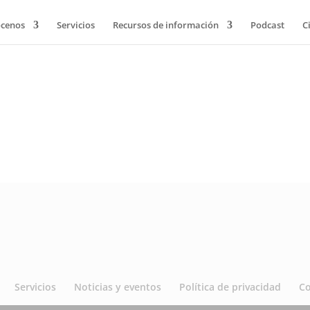
cenos
Servicios
Recursos de información
Podcast
C
Servicios
Noticias y eventos
Política de privacidad
C