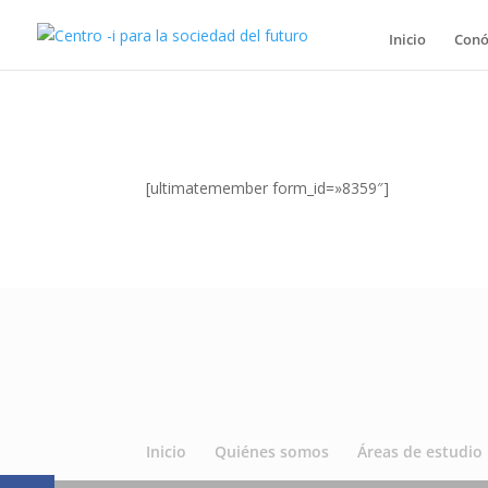
Inicio
Conó
[ultimatemember form_id=»8359″]
Inicio
Quiénes somos
Áreas de estudio