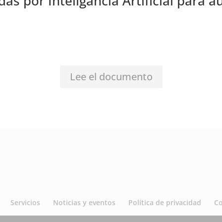
as por Inteligancia Artificial para
Lee el documento
Servicios
Noticias y eventos
Política de privacidad
C