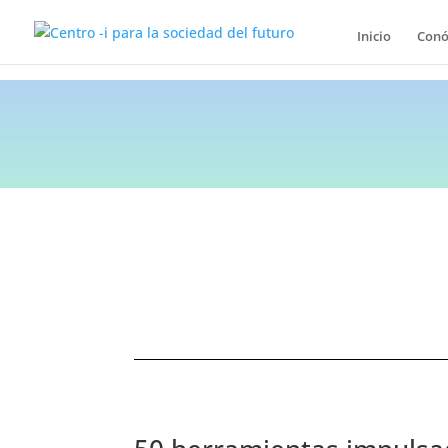
Inicio
Conó