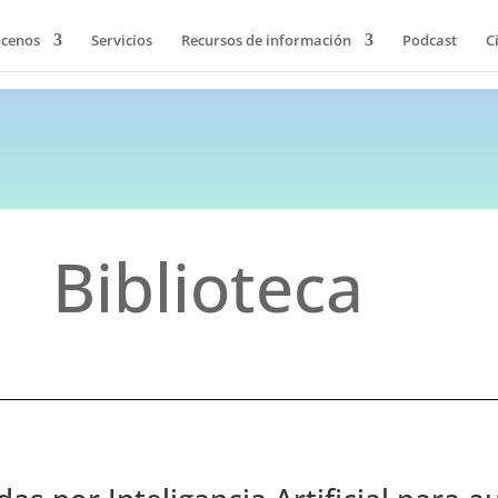
cenos
Servicios
Recursos de información
Podcast
C
Biblioteca