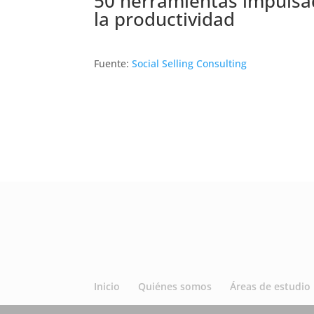
50 herramientas impulsad
la productividad
Fuente:
Social Selling Consulting
Inicio
Quiénes somos
Áreas de estudio