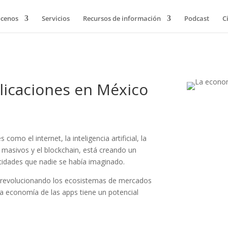
cenos
Servicios
Recursos de información
Podcast
C
licaciones en México
omo el internet, la inteligencia artificial, la
s masivos y el blockchain, está creando un
cidades que nadie se había imaginado.
á revolucionando los ecosistemas de mercados
la
economía de las apps
tiene un potencial