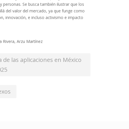
y personas. Se busca también ilustrar que los
llá del valor del mercado, ya que funge como
ón, innovación, e incluso activismo e impacto
na Rivera, Arzu Martínez
 de las aplicaciones en México
025
exos