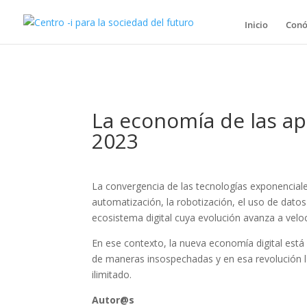
Inicio
Conó
La economía de las ap
2023
La convergencia de las tecnologías exponenciales c
automatización, la robotización, el uso de dato
ecosistema digital cuya evolución avanza a velo
En ese contexto, la nueva economía digital est
de maneras insospechadas y en esa
revolución 
ilimitado.
Autor@s