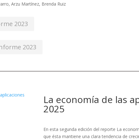
arro, Arzu Martínez, Brenda Ruiz
forme 2023
informe 2023
La economía de las a
2025
En esta segunda edición del reporte La econom
que ésta mantiene una clara tendencia de cre