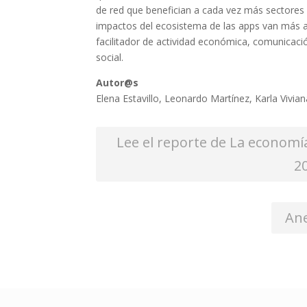
de red que benefician a cada vez más sectores 
impactos del ecosistema de las apps van más a
facilitador de actividad económica, comunicaci
social.
Autor@s
Elena Estavillo, Leonardo Martínez, Karla Vivia
Lee el reporte de La economía
2
An