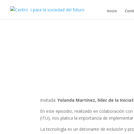
Inicio
Conó
Invitada:
Yolanda Martínez, líder de la Inici
En este episodio, realizado en colaboración co
(ITU), nos platica la importancia de implementar
La tecnología es un detonante de inclusión y pr