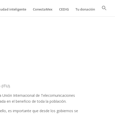
iudad inteligente
ConectaMex
CEDIG
Tu donación
s
(ITU).
e la Unión Internacional de Telecomunicaciones
ada en el beneficio de toda la población.
ello, es importante que desde los gobiernos se