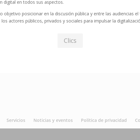
n digital en todos sus aspectos.
omo objetivo posicionar en la discusión pública y entre las audiencias e
os actores públicos, privados y sociales para impulsar la digitalizac
Clics
Servicios
Noticias y eventos
Política de privacidad
C