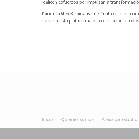
realicen esfuerzos por impulsar la transformació
ConectaMex®
, iniciativa de Centro-i, tiene c
sumar a esta plataforma de co-creación a todos l
Inicio
Quiénes somos
Áreas de estudio