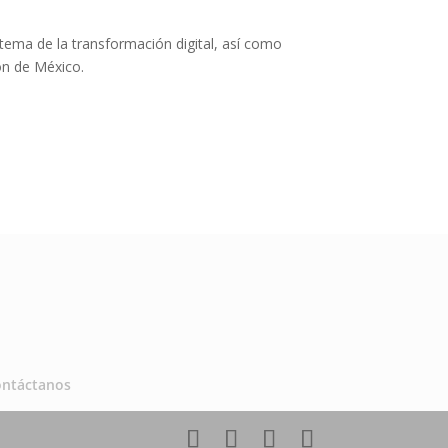
l tema de la transformación digital, así como
ión de México.
ontáctanos