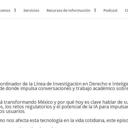
cenos
Servicios
Recursos de información
Podcast
C
ordinador de la Línea de Investigación en Derecho e Inteligenc
sde donde impulsa conversaciones y trabajo académico sobre 
está transformando México y por qué hoy es clave hablar de s
, los retos regulatorios y el potencial de la IA para impulsar
os usuarios.
o nos afecta esta tecnología en la vida cotidiana, este episod