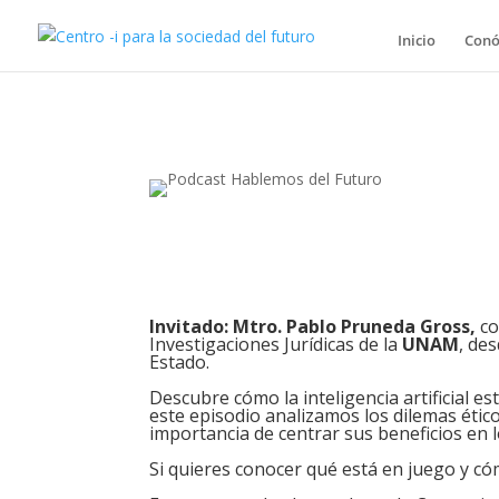
Inicio
Conó
Invitado: Mtro. Pablo Pruneda Gross,
co
Investigaciones Jurídicas de la
UNAM
, de
Estado.
Descubre cómo la inteligencia artificial 
este episodio analizamos los dilemas éticos
importancia de centrar sus beneficios en l
Si quieres conocer qué está en juego y cóm