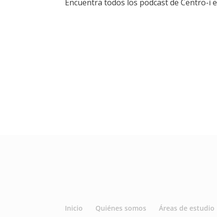
Encuentra todos los podcast de Centro-i e
Inicio
Quiénes somos
Áreas de estudio