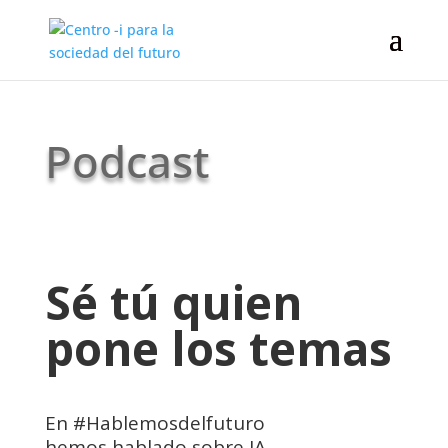
Podcast
Sé tú quien
pone los temas
En #Hablemosdelfuturo
hemos hablado sobre IA,