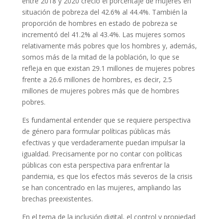
entre 2018 y 2020 creció el porcentaje de mujeres en
situación de pobreza del 42.6% al 44.4%. También la
proporción de hombres en estado de pobreza se
incrementó del 41.2% al 43.4%. Las mujeres somos
relativamente más pobres que los hombres y, además,
somos más de la mitad de la población, lo que se
refleja en que existan 29.1 millones de mujeres pobres
frente a 26.6 millones de hombres, es decir, 2.5
millones de mujeres pobres más que de hombres
pobres.
Es fundamental entender que se requiere perspectiva
de género para formular políticas públicas más
efectivas y que verdaderamente puedan impulsar la
igualdad. Precisamente por no contar con políticas
públicas con esta perspectiva para enfrentar la
pandemia, es que los efectos más severos de la crisis
se han concentrado en las mujeres, ampliando las
brechas preexistentes.
En el tema de la inclusión digital, el control y propiedad