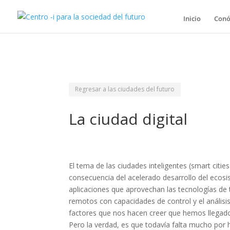
Inicio
Conó
Regresar a las ciudades del futuro
La ciudad digital
El tema de las ciudades inteligentes (smart cit
consecuencia del acelerado desarrollo del ecosis
aplicaciones que aprovechan las tecnologías de t
remotos con capacidades de control y el análisi
factores que nos hacen creer que hemos llegado 
Pero la verdad, es que todavía falta mucho por 