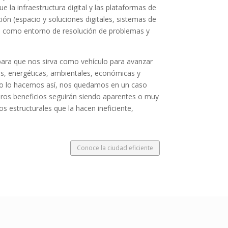
 la infraestructura digital y las plataformas de
ión (espacio y soluciones digitales, sistemas de
es como entorno de resolución de problemas y
 para que nos sirva como vehículo para avanzar
nas, energéticas, ambientales, económicas y
 no lo hacemos así, nos quedamos en un caso
deros beneficios seguirán siendo aparentes o muy
 estructurales que la hacen ineficiente,
Conoce la ciudad eficiente