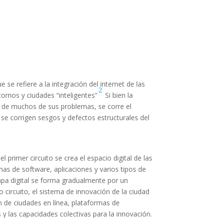
que se refiere a la integración del internet de las
2
tornos y ciudades “inteligentes”
Si bien la
ón de muchos de sus problemas, se corre el
o se corrigen sesgos y defectos estructurales del
primer circuito se crea el espacio digital de las
as de software, aplicaciones y varios tipos de
capa digital se forma gradualmente por un
 circuito, el sistema de innovación de la ciudad
ón de ciudades en línea, plataformas de
 y las capacidades colectivas para la innovación.