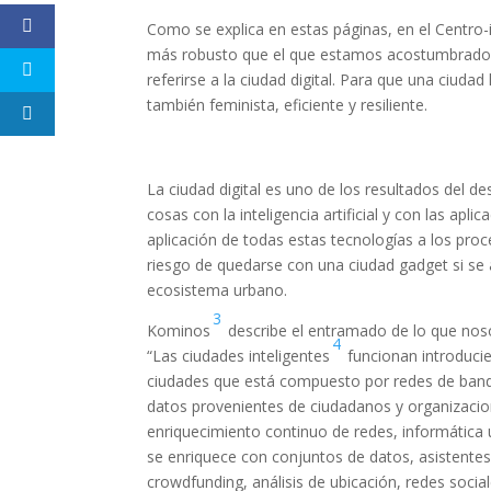
Como se explica en estas páginas, en el Centro-
más robusto que el que estamos acostumbrados
referirse a la ciudad digital. Para que una ciudad
también feminista, eficiente y resiliente.
La ciudad digital es uno de los resultados del d
cosas con la inteligencia artificial y con las ap
aplicación de todas estas tecnologías a los proc
riesgo de quedarse con una ciudad gadget si se a
ecosistema urbano.
3
Kominos
describe el entramado de lo que nos
4
“Las ciudades inteligentes
funcionan introducien
ciudades que está compuesto por redes de banda 
datos provenientes de ciudadanos y organizacione
enriquecimiento continuo de redes, informática u
se enriquece con conjuntos de datos, asistentes 
crowdfunding, análisis de ubicación, redes socia