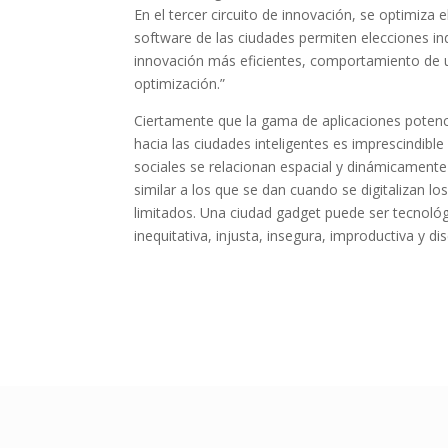
En el tercer circuito de innovación, se optimiza
software de las ciudades permiten elecciones ind
innovación más eficientes, comportamiento de u
optimización.”
Ciertamente que la gama de aplicaciones potenci
hacia las ciudades inteligentes es imprescindibl
sociales se relacionan espacial y dinámicament
similar a los que se dan cuando se digitalizan 
limitados. Una ciudad gadget puede ser tecnológ
inequitativa, injusta, insegura, improductiva y di