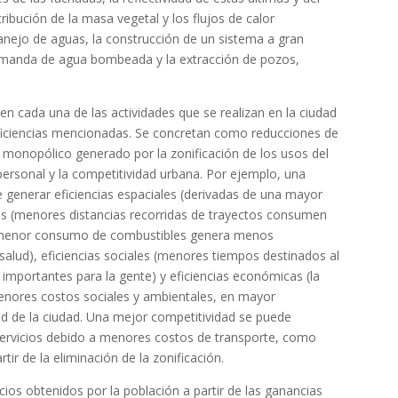
istribución de la masa vegetal y los flujos de calor
anejo de aguas, la construcción de un sistema a gran
demanda de agua bombeada y la extracción de pozos,
n cada una de las actividades que se realizan en la ciudad
eficiencias mencionadas. Se concretan como reducciones de
 monopólico generado por la zonificación de los usos del
ersonal y la competitividad urbana. Por ejemplo, una
de generar eficiencias espaciales (derivadas de una mayor
cas (menores distancias recorridas de trayectos consumen
 (menor consumo de combustibles genera menos
alud), eficiencias sociales (menores tiempos destinados al
 importantes para la gente) y eficiencias económicas (la
enores costos sociales y ambientales, en mayor
ad de la ciudad. Una mejor competitividad se puede
ervicios debido a menores costos de transporte, como
ir de la eliminación de la zonificación.
os obtenidos por la población a partir de las ganancias