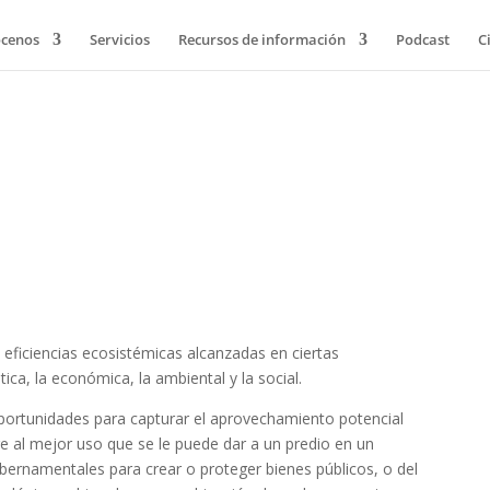
cenos
Servicios
Recursos de información
Podcast
C
 eficiencias ecosistémicas alcanzadas en ciertas
tica, la económica, la ambiental y la social.
portunidades para capturar el aprovechamiento potencial
re al mejor uso que se le puede dar a un predio en un
bernamentales para crear o proteger bienes públicos, o del