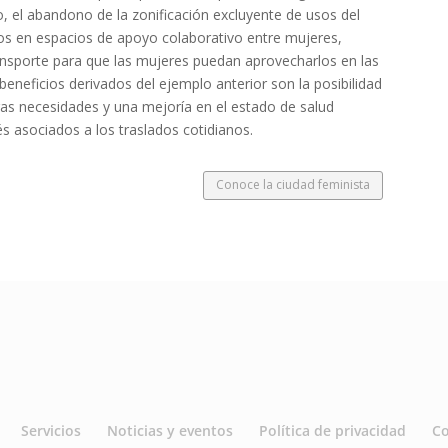
o, el abandono de la zonificación excluyente de usos del
dos en espacios de apoyo colaborativo entre mujeres,
ansporte para que las mujeres puedan aprovecharlos en las
eneficios derivados del ejemplo anterior son la posibilidad
ras necesidades y una mejoría en el estado de salud
és asociados a los traslados cotidianos.
Conoce la ciudad feminista
Servicios
Noticias y eventos
Política de privacidad
C