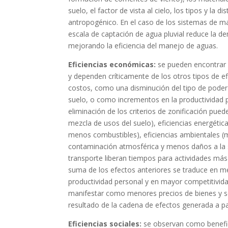
suelo, el factor de vista al cielo, los tipos y la d
antropogénico. En el caso de los sistemas de m
escala de captación de agua pluvial reduce la 
mejorando la eficiencia del manejo de aguas.
Eficiencias económicas:
se pueden encontrar e
y dependen críticamente de los otros tipos de 
costos, como una disminución del tipo de poder
suelo, o como incrementos en la productividad p
eliminación de los criterios de zonificación pue
mezcla de usos del suelo), eficiencias energéti
menos combustibles), eficiencias ambientales
contaminación atmosférica y menos daños a la s
transporte liberan tiempos para actividades más
suma de los efectos anteriores se traduce en m
productividad personal y en mayor competitivid
manifestar como menores precios de bienes y s
resultado de la cadena de efectos generada a part
Eficiencias sociales:
se observan como benefici