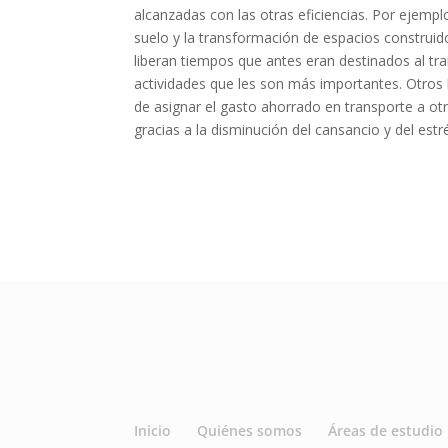
alcanzadas con las otras eficiencias. Por ejempl
suelo y la transformación de espacios construi
liberan tiempos que antes eran destinados al tr
actividades que les son más importantes. Otros b
de asignar el gasto ahorrado en transporte a ot
gracias a la disminución del cansancio y del estr
Inicio
Quiénes somos
Áreas de estudio