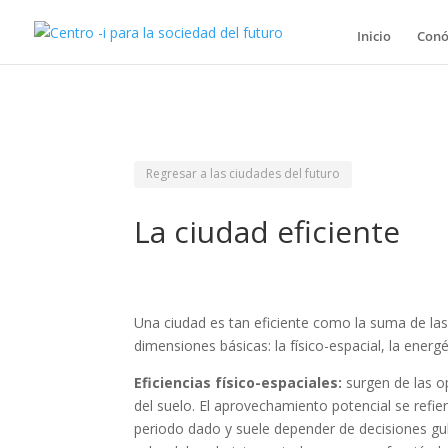
Inicio
Conó
Regresar a las ciudades del futuro
La ciudad eficiente
Una ciudad es tan eficiente como la suma de las
dimensiones básicas: la físico-espacial, la energé
Eficiencias físico-espaciales:
surgen de las o
del suelo. El aprovechamiento potencial se refie
periodo dado y suele depender de decisiones gu