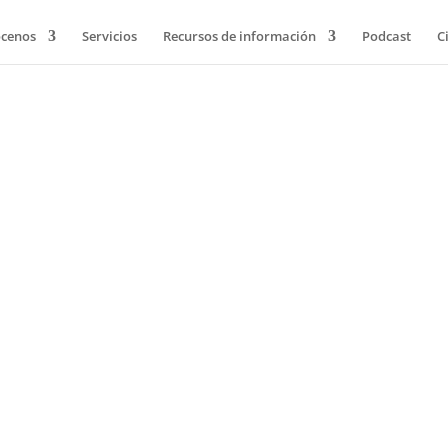
cenos
Servicios
Recursos de información
Podcast
C