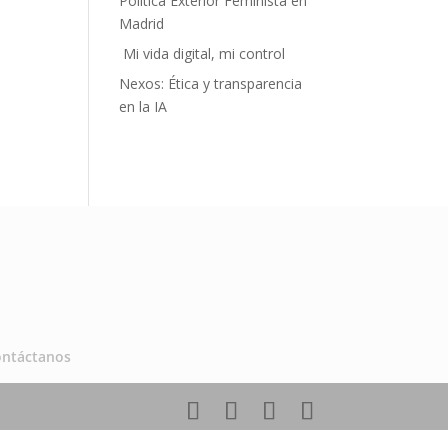
Política Exterior Feminista en
Madrid
Mi vida digital, mi control
Nexos: Ética y transparencia
en la IA
ontáctanos