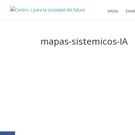
Inicio
Conó
mapas-sistemicos-IA