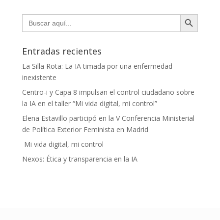
Botón de búsqueda
Buscar:
Entradas recientes
La Silla Rota: La IA timada por una enfermedad
inexistente
Centro-i y Capa 8 impulsan el control ciudadano sobre
la IA en el taller “Mi vida digital, mi control”
Elena Estavillo participó en la V Conferencia Ministerial
de Política Exterior Feminista en Madrid
Mi vida digital, mi control
Nexos: Ética y transparencia en la IA