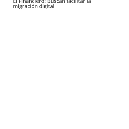
El Financiero: Buscan facilitar la
migración digital