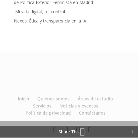
de Política Exterior Feminista en Madrid
Mi vida digital, mi control
Nexos: Ética y transparencia en la IA
Inicio
Quiénes somos
Áreas de estudio
Servicios
Noticias y eventos
Política de privacidad
Contáctanos
Share This