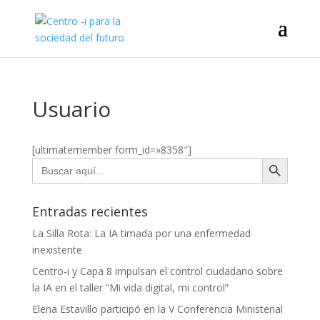
Usuario
[ultimatemember form_id=»8358″]
Botón de búsqueda
Buscar:
Entradas recientes
La Silla Rota: La IA timada por una enfermedad
inexistente
Centro-i y Capa 8 impulsan el control ciudadano sobre
la IA en el taller “Mi vida digital, mi control”
Elena Estavillo participó en la V Conferencia Ministerial