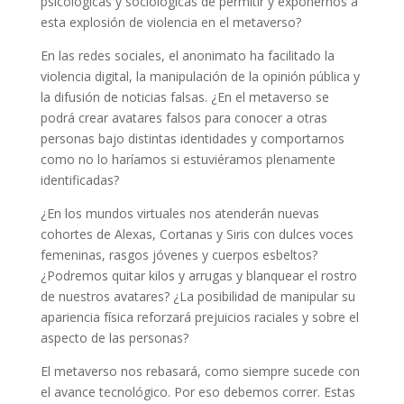
psicológicas y sociológicas de permitir y exponernos a
esta explosión de violencia en el metaverso?
En las redes sociales, el anonimato ha facilitado la
violencia digital, la manipulación de la opinión pública y
la difusión de noticias falsas. ¿En el metaverso se
podrá crear avatares falsos para conocer a otras
personas bajo distintas identidades y comportarnos
como no lo haríamos si estuviéramos plenamente
identificadas?
¿En los mundos virtuales nos atenderán nuevas
cohortes de Alexas, Cortanas y Siris con dulces voces
femeninas, rasgos jóvenes y cuerpos esbeltos?
¿Podremos quitar kilos y arrugas y blanquear el rostro
de nuestros avatares? ¿La posibilidad de manipular su
apariencia física reforzará prejuicios raciales y sobre el
aspecto de las personas?
El metaverso nos rebasará, como siempre sucede con
el avance tecnológico. Por eso debemos correr. Estas