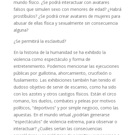
mundo físico. ¿Se podrá interactuar con avatares
falsos que simulen sexo con menores de edad? ¿Habrá
prostíbulos? ¿Se podrá crear avatares de mujeres para
abusar de ellas física y sexualmente sin consecuencia
alguna?
¿Se permitirá la esclavitud?
En la historia de la humanidad se ha exhibido la
violencia como espectáculo y forma de
entretenimiento. Podemos mencionar las ejecuciones
públicas por guillotina, ahorcamiento, crucifixión o
fusilamiento. Las exhibiciones también han tenido el
dudoso objetivo de servir de escarnio, como ha sido
con los azotes y otros castigos físicos. Están el circo
romano, los duelos, combates y peleas por motivos
políticos, “deportivos” y por simple negocio, como las
apuestas. En el mundo virtual ¿podrían generarse
“espectáculos” de violencia extrema, para observar o
interactuar? ¿Cuáles serían las consecuencias