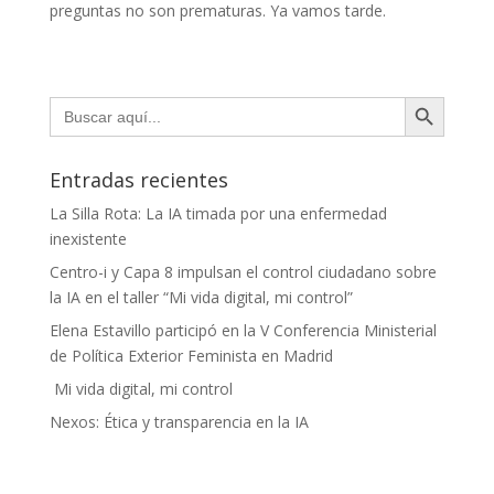
preguntas no son prematuras. Ya vamos tarde.
Botón de búsqueda
Buscar:
Entradas recientes
La Silla Rota: La IA timada por una enfermedad
inexistente
Centro-i y Capa 8 impulsan el control ciudadano sobre
la IA en el taller “Mi vida digital, mi control”
Elena Estavillo participó en la V Conferencia Ministerial
de Política Exterior Feminista en Madrid
Mi vida digital, mi control
Nexos: Ética y transparencia en la IA