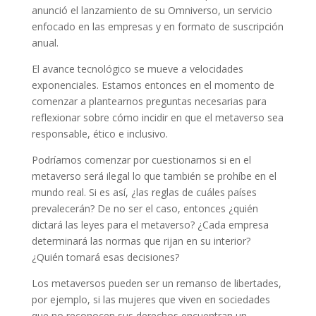
anunció el lanzamiento de su Omniverso, un servicio
enfocado en las empresas y en formato de suscripción
anual.
El avance tecnológico se mueve a velocidades
exponenciales. Estamos entonces en el momento de
comenzar a plantearnos preguntas necesarias para
reflexionar sobre cómo incidir en que el metaverso sea
responsable, ético e inclusivo.
Podríamos comenzar por cuestionarnos si en el
metaverso será ilegal lo que también se prohíbe en el
mundo real. Si es así, ¿las reglas de cuáles países
prevalecerán? De no ser el caso, entonces ¿quién
dictará las leyes para el metaverso? ¿Cada empresa
determinará las normas que rijan en su interior?
¿Quién tomará esas decisiones?
Los metaversos pueden ser un remanso de libertades,
por ejemplo, si las mujeres que viven en sociedades
que no reconocen sus derechos encuentran un