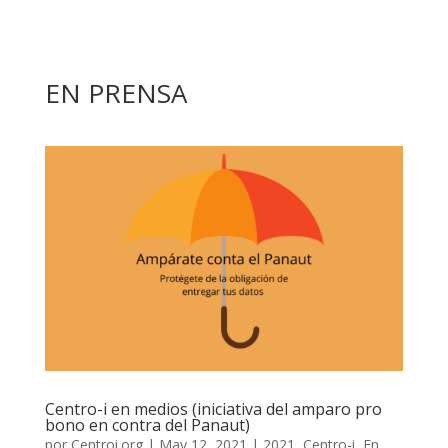
EN PRENSA
Centro-i en medios (iniciativa del amparo pro
bono en contra del Panaut)
por
Centroi.org
|
May 12, 2021
|
2021
,
Centro-i
,
En