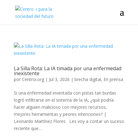
La Silla Rota: La IA timada por una enfermedad
inexistente
por
Centroi.org
|
Jul 3, 2026
|
brecha digital
,
En prensa
Si una enfermedad inventada con pistas tan burdas
logró infiltrarse en el sistema de la IA, ¿qué podría
hacer alguien malicioso con mejores recursos,
mejores herramientas y peores intenciones? |
Leonardo Martínez Flores Les voy a contar un suceso
reciente que...