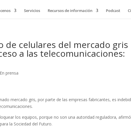
cenos
Servicios
Recursos de información
Podcast
C
o de celulares del mercado gris
ceso a las telecomunicaciones:
En prensa
nado mercado gris, por parte de las empresas fabricantes, es indebi
elecomunicaciones.
bloquear los equipos, porque no son una autoridad reguladora, afirmó
 para la Sociedad del Futuro.