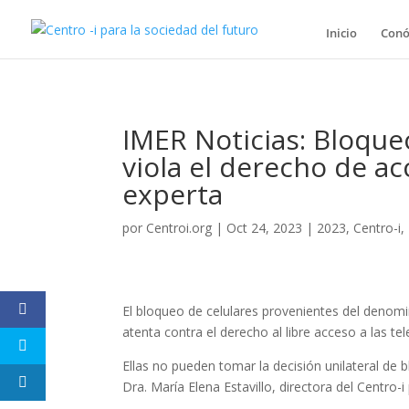
Inicio
Conó
IMER Noticias: Bloque
viola el derecho de ac
experta
por
Centroi.org
|
Oct 24, 2023
|
2023
,
Centro-i
,
El bloqueo de celulares provenientes del denomi
atenta contra el derecho al libre acceso a las t
Ellas no pueden tomar la decisión unilateral de 
Dra. María Elena Estavillo, directora del Centro-i