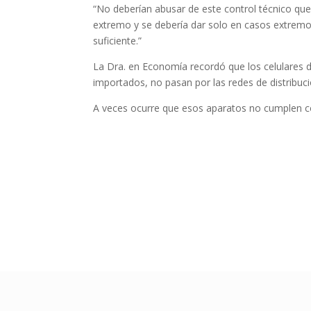
“No deberían abusar de este control técnico que
extremo y se debería dar solo en casos extremo
suficiente.”
La Dra. en Economía recordó que los celulares de
importados, no pasan por las redes de distribuc
A veces ocurre que esos aparatos no cumplen co