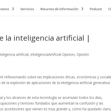
cenos
Servicios
Recursos de información
Podcast
C
la inteligencia artificial |
teligencia artificial
,
inteligenciaArtificial-Opinion
,
Opinión
 iré reflexionando sobre las implicaciones éticas, económicas y social
de la explosión de aplicaciones de la inteligencia artificial generativa
ial y los alcances de esta tecnología se acumulan todos los días,
cupaciones y temores fundados que aumentan la confusión y las
los aconteceres que vienen es muy grande y, como ha quedado claro,