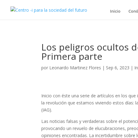
Inicio
Conó
Los peligros ocultos de 
Primera parte
por
Leonardo Martinez Flores
|
Sep 6, 2023
|
In
Inicio con éste una serie de artículos en los que
la revolución que estamos viviendo estos días: la 
(IAG).
Las noticias falsas y verdaderas sobre el potenc
provocando un revuelo de elucubraciones, preo
opiniones encontradas. La incertidumbre sobre 