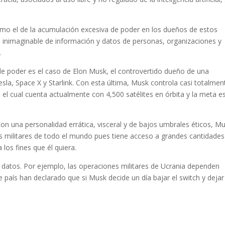
mo el de la acumulación excesiva de poder en los dueños de estos
inimaginable de información y datos de personas, organizaciones y
.
e poder es el caso de Elon Musk, el controvertido dueño de una
a, Space X y Starlink. Con esta última, Musk controla casi totalment
, el cual cuenta actualmente con 4,500 satélites en órbita y la meta e
con una personalidad errática, visceral y de bajos umbrales éticos, M
s militares de todo el mundo pues tiene acceso a grandes cantidades
los fines que él quiera.
 datos. Por ejemplo, las operaciones militares de Ucrania dependen
se país han declarado que si Musk decide un día bajar el switch y dejar