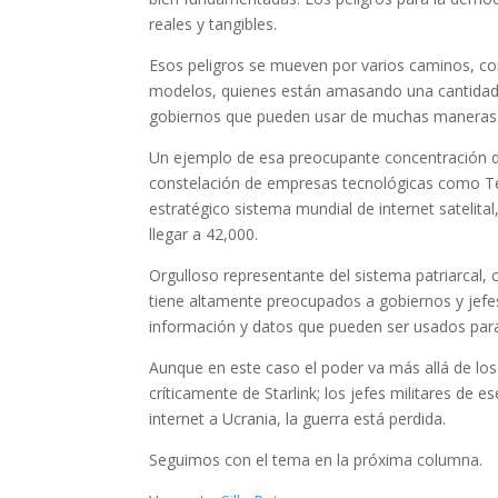
reales y tangibles.
Esos peligros se mueven por varios caminos, co
modelos, quienes están amasando una cantidad 
gobiernos que pueden usar de muchas maneras
Un ejemplo de esa preocupante concentración d
constelación de empresas tecnológicas como Tesl
estratégico sistema mundial de internet satelital
llegar a 42,000.
Orgulloso representante del sistema patriarcal, 
tiene altamente preocupados a gobiernos y jefe
información y datos que pueden ser usados para 
Aunque en este caso el poder va más allá de los
críticamente de Starlink; los jefes militares de e
internet a Ucrania, la guerra está perdida.
Seguimos con el tema en la próxima columna.