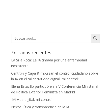
Botón de búsqueda
Buscar:
Entradas recientes
La Silla Rota: La IA timada por una enfermedad
inexistente
Centro-i y Capa 8 impulsan el control ciudadano sobre
la IA en el taller “Mi vida digital, mi control”
Elena Estavillo participó en la V Conferencia Ministerial
de Política Exterior Feminista en Madrid
Mi vida digital, mi control
Nexos: Ética y transparencia en la IA