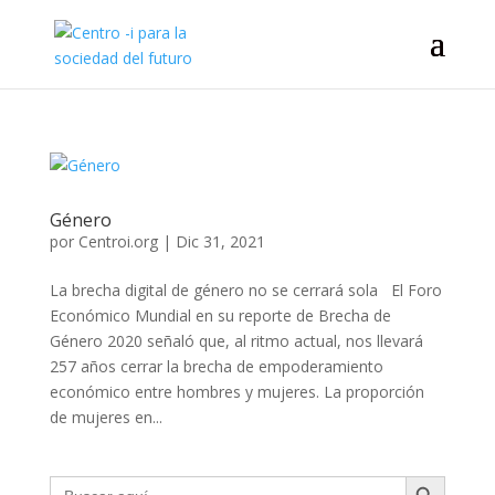
Género
por
Centroi.org
|
Dic 31, 2021
La brecha digital de género no se cerrará sola El Foro
Económico Mundial en su reporte de Brecha de
Género 2020 señaló que, al ritmo actual, nos llevará
257 años cerrar la brecha de empoderamiento
económico entre hombres y mujeres. La proporción
de mujeres en...
Botón de búsqueda
Buscar: