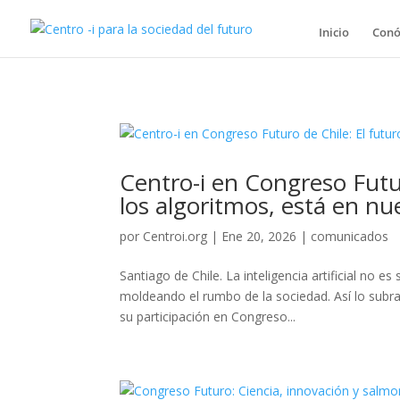
Inicio
Conó
Centro-i en Congreso Futur
los algoritmos, está en n
por
Centroi.org
|
Ene 20, 2026
|
comunicados
Santiago de Chile. La inteligencia artificial no 
moldeando el rumbo de la sociedad. Así lo subra
su participación en Congreso...