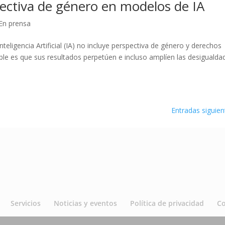
ectiva de género en modelos de IA
En prensa
eligencia Artificial (IA) no incluye perspectiva de género y derechos
le es que sus resultados perpetúen e incluso amplíen las desigualda
Entradas siguien
Servicios
Noticias y eventos
Política de privacidad
C