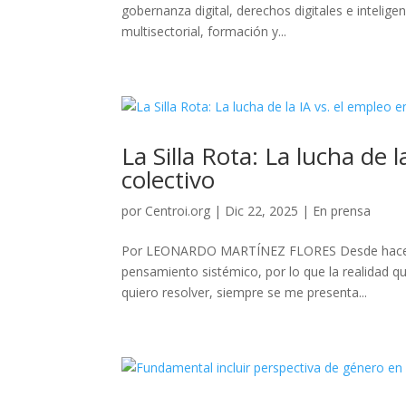
gobernanza digital, derechos digitales e intelige
multisectorial, formación y...
La Silla Rota: La lucha de 
colectivo
por
Centroi.org
|
Dic 22, 2025
|
En prensa
Por LEONARDO MARTÍNEZ FLORES Desde hace mu
pensamiento sistémico, por lo que la realidad 
quiero resolver, siempre se me presenta...