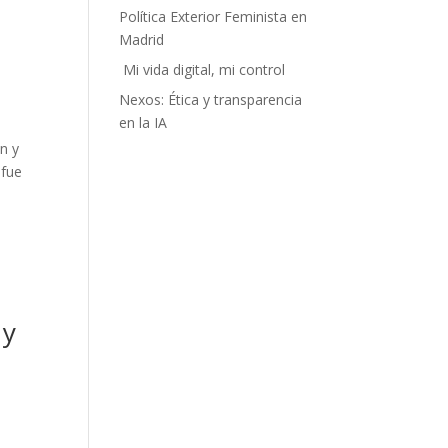
Política Exterior Feminista en
Madrid
Mi vida digital, mi control
Nexos: Ética y transparencia
en la IA
n y
 fue
 y