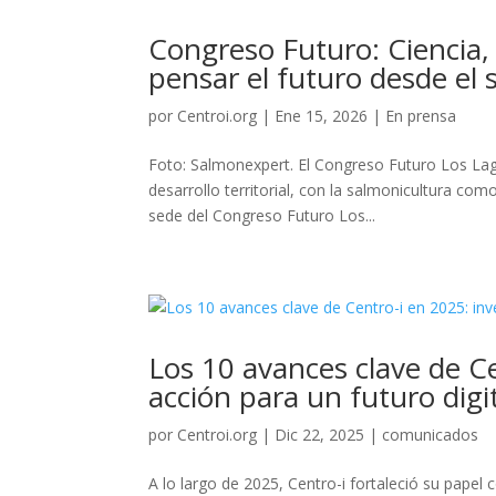
Congreso Futuro: Ciencia,
pensar el futuro desde el 
por
Centroi.org
|
Ene 15, 2026
|
En prensa
Foto: Salmonexpert. El Congreso Futuro Los Lag
desarrollo territorial, con la salmonicultura c
sede del Congreso Futuro Los...
Los 10 avances clave de Ce
acción para un futuro digit
por
Centroi.org
|
Dic 22, 2025
|
comunicados
A lo largo de 2025, Centro-i fortaleció su pape