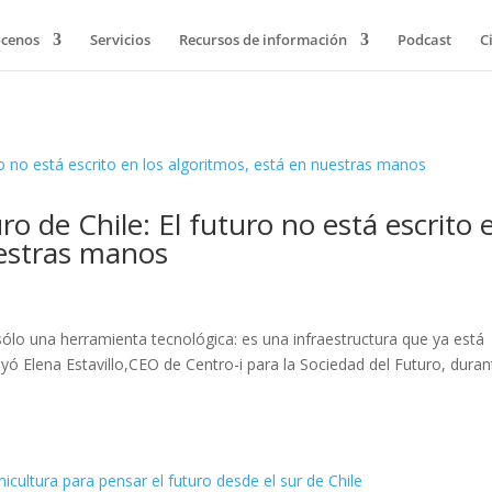
cenos
Servicios
Recursos de información
Podcast
C
o de Chile: El futuro no está escrito 
uestras manos
es sólo una herramienta tecnológica: es una infraestructura que ya está
yó Elena Estavillo,CEO de Centro-i para la Sociedad del Futuro, duran