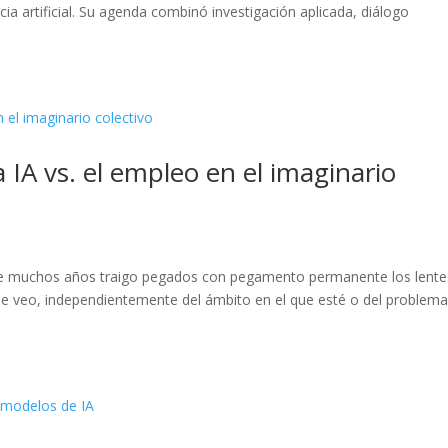
ncia artificial. Su agenda combinó investigación aplicada, diálogo
la IA vs. el empleo en el imaginario
chos años traigo pegados con pegamento permanente los lentes
que veo, independientemente del ámbito en el que esté o del problem