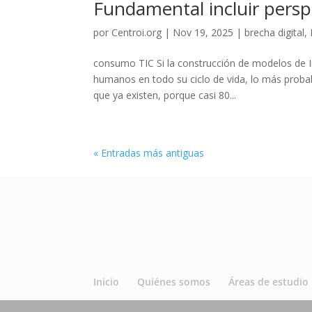
Fundamental incluir persp
por
Centroi.org
|
Nov 19, 2025
|
brecha digital
,
consumo TIC Si la construcción de modelos de Int
humanos en todo su ciclo de vida, lo más probab
que ya existen, porque casi 80...
« Entradas más antiguas
Inicio
Quiénes somos
Áreas de estudio