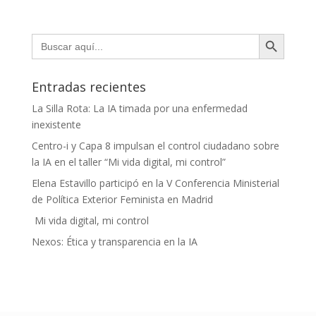
Botón de búsqueda
Buscar:
Entradas recientes
La Silla Rota: La IA timada por una enfermedad
inexistente
Centro-i y Capa 8 impulsan el control ciudadano sobre
la IA en el taller “Mi vida digital, mi control”
Elena Estavillo participó en la V Conferencia Ministerial
de Política Exterior Feminista en Madrid
Mi vida digital, mi control
Nexos: Ética y transparencia en la IA