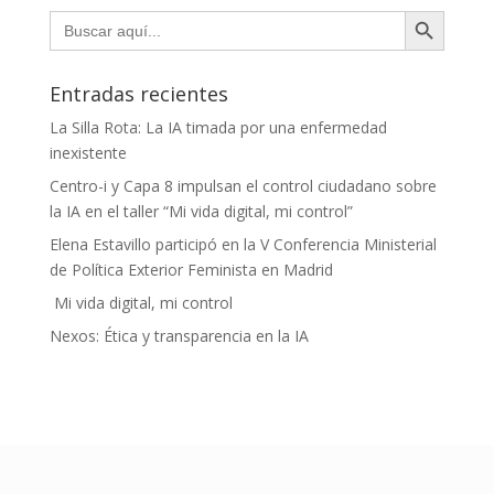
Botón de búsqueda
Buscar:
Entradas recientes
La Silla Rota: La IA timada por una enfermedad
inexistente
Centro-i y Capa 8 impulsan el control ciudadano sobre
la IA en el taller “Mi vida digital, mi control”
Elena Estavillo participó en la V Conferencia Ministerial
de Política Exterior Feminista en Madrid
Mi vida digital, mi control
Nexos: Ética y transparencia en la IA