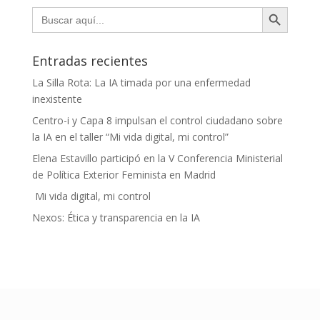
Botón de búsqueda
Buscar:
Entradas recientes
La Silla Rota: La IA timada por una enfermedad
inexistente
Centro-i y Capa 8 impulsan el control ciudadano sobre
la IA en el taller “Mi vida digital, mi control”
Elena Estavillo participó en la V Conferencia Ministerial
de Política Exterior Feminista en Madrid
Mi vida digital, mi control
Nexos: Ética y transparencia en la IA