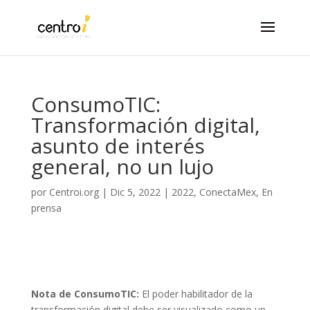
ConsumoTIC:
Transformación digital,
asunto de interés
general, no un lujo
por
Centroi.org
|
Dic 5, 2022
|
2022
,
ConectaMex
,
En
prensa
Nota de ConsumoTIC:
El poder habilitador de la
transformación digital debe ser visualizado como un