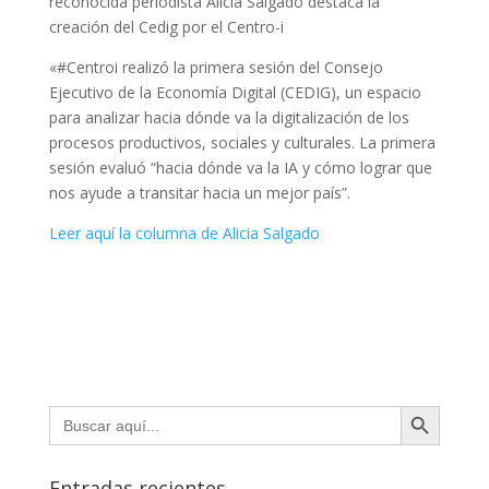
reconocida periodista Alicia Salgado destaca la
creación del Cedig por el Centro-i
«#Centroi
realizó la primera sesión del Consejo
Ejecutivo de la Economía Digital (CEDIG), un espacio
para analizar hacia dónde va la digitalización de los
procesos productivos, sociales y culturales. La primera
sesión evaluó “hacia dónde va la IA y cómo lograr que
nos ayude a transitar hacia un mejor país”.
Leer aquí la columna de Alicia Salgado
Botón de búsqueda
Buscar:
Entradas recientes