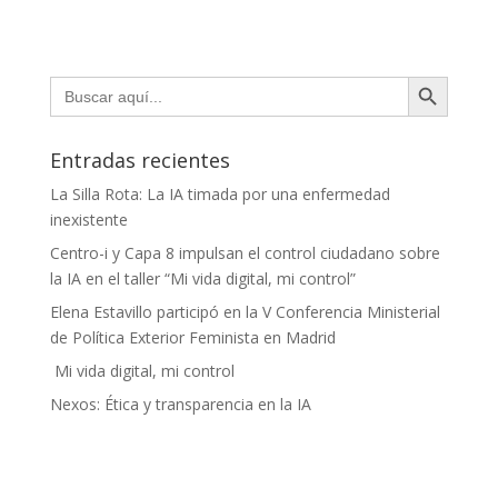
Botón de búsqueda
Buscar:
Entradas recientes
La Silla Rota: La IA timada por una enfermedad
inexistente
Centro-i y Capa 8 impulsan el control ciudadano sobre
la IA en el taller “Mi vida digital, mi control”
Elena Estavillo participó en la V Conferencia Ministerial
de Política Exterior Feminista en Madrid
Mi vida digital, mi control
Nexos: Ética y transparencia en la IA