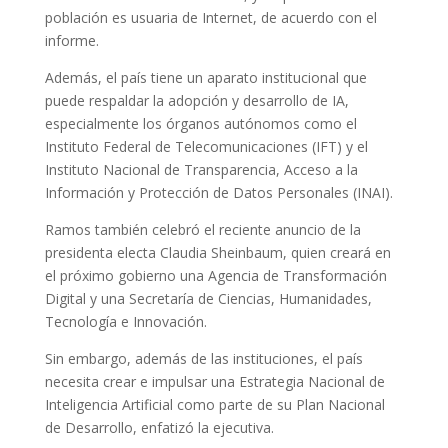
población es usuaria de Internet, de acuerdo con el
informe.
Además, el país tiene un aparato institucional que
puede respaldar la adopción y desarrollo de IA,
especialmente los órganos autónomos como el
Instituto Federal de Telecomunicaciones (IFT) y el
Instituto Nacional de Transparencia, Acceso a la
Información y Protección de Datos Personales (INAI).
Ramos también celebró el reciente anuncio de la
presidenta electa Claudia Sheinbaum, quien creará en
el próximo gobierno una Agencia de Transformación
Digital y una Secretaría de Ciencias, Humanidades,
Tecnología e Innovación.
Sin embargo, además de las instituciones, el país
necesita crear e impulsar una Estrategia Nacional de
Inteligencia Artificial como parte de su Plan Nacional
de Desarrollo, enfatizó la ejecutiva.