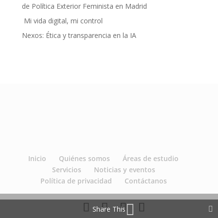
de Política Exterior Feminista en Madrid
Mi vida digital, mi control
Nexos: Ética y transparencia en la IA
Inicio
Quiénes somos
Áreas de estudio
Servicios
Noticias y eventos
Política de privacidad
Contáctanos
Share This