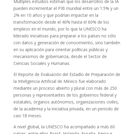
Múltiples estudios estiman que los desarrollos de la IA
pueden incrementar el PIB mundial entre un 1.5% y un
2% en 10 años y que podrían impactar en la
transformación desde el 40% hasta el 60% de los
empleos en el mundo, por lo que la UNESCO ha
liderado iniciativas para preparar a los países no sólo
con datos y generación de conocimiento, sino también
en su aplicación para orientar políticas públicas y
mecanismos de gobernanza, desde el Sector de
Ciencias Sociales y Humanas.
El Reporte de Evaluación del Estadío de Preparación de
la Inteligencia Artificial de México fue elaborado
mediante un proceso abierto y plural con más de 250
personas y representantes de los gobiernos federal y
estatales, órganos autónomos, organizaciones civiles,
de la academia y la iniciativa privada, en un periodo de
casi 18 meses.
A nivel global, la UNESCO ha acompañado a más 60
países, entre ellos Brasil, Holanda, España, Kenia e