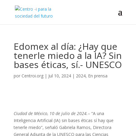
Edomex al día: ¿Hay que
tenerle miedo a la IA? Sin
bases éticas, sí.- UNESCO
por
Centroi.org
|
Jul 10, 2024
|
2024
,
En prensa
Ciudad de México, 10 de julio de 2024.
– “A una
Inteligencia Artificial (IA) sin bases éticas sí hay que
tenerle miedo”, señaló Gabriela Ramos, Directora
General Adjunta de la UNESCO para las Ciencias