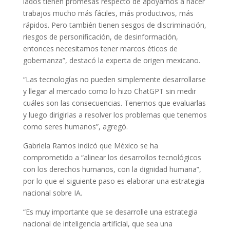
lados tienen promesas respecto de apoyarnos a hacer
trabajos mucho más fáciles, más productivos, más
rápidos. Pero también tienen sesgos de discriminación,
riesgos de personificación, de desinformación,
entonces necesitamos tener marcos éticos de
gobernanza”, destacó la experta de origen mexicano.
“Las tecnologías no pueden simplemente desarrollarse
y llegar al mercado como lo hizo ChatGPT sin medir
cuáles son las consecuencias. Tenemos que evaluarlas
y luego dirigirlas a resolver los problemas que tenemos
como seres humanos”, agregó.
Gabriela Ramos indicó que México se ha
comprometido a “alinear los desarrollos tecnológicos
con los derechos humanos, con la dignidad humana”,
por lo que el siguiente paso es elaborar una estrategia
nacional sobre IA.
“Es muy importante que se desarrolle una estrategia
nacional de inteligencia artificial, que sea una