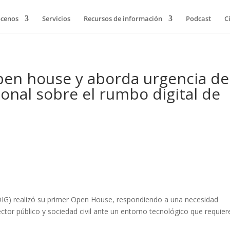
cenos
Servicios
Recursos de información
Podcast
C
pen house y aborda urgencia de
onal sobre el rumbo digital de
EDIG) realizó su primer Open House, respondiendo a una necesidad
sector público y sociedad civil ante un entorno tecnológico que requier