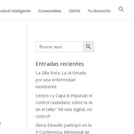
iudad inteligente
ConectaMex
CEDIG
Tu donación
Botón de búsqueda
Buscar:
Entradas recientes
La Silla Rota: La IA timada
por una enfermedad
inexistente
Centro-i y Capa 8 impulsan el
control ciudadano sobre la IA
en el taller “Mi vida digital, mi
control”
e
Elena Estavillo participó en la
V Conferencia Ministerial de