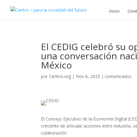
Inicio
Conó
El CEDIG celebró su o
una conversación naci
México
por
Centroi.org
|
Nov 6, 2025
|
comunicados
El Consejo Ejecutivo de la Economía Digital (C
creciente de articular acciones entre industria, 
colaboración.