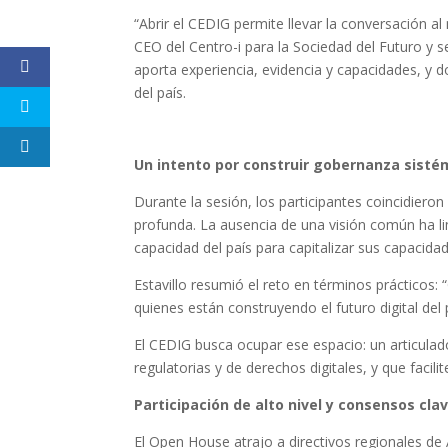
“Abrir el CEDIG permite llevar la conversación a
CEO del Centro-i para la Sociedad del Futuro y 
aporta experiencia, evidencia y capacidades, y d
del país.
Un intento por construir gobernanza sisté
Durante la sesión, los participantes coincidier
profunda. La ausencia de una visión común ha l
capacidad del país para capitalizar sus capacida
Estavillo resumió el reto en términos prácticos: 
quienes están construyendo el futuro digital del 
El CEDIG busca ocupar ese espacio: un articulad
regulatorias y de derechos digitales, y que facil
Participación de alto nivel y consensos cla
El Open House atrajo a directivos regionales de