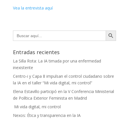
Vea la entrevista aquí
Botón de búsqueda
Buscar:
Entradas recientes
La Silla Rota: La IA timada por una enfermedad
inexistente
Centro-i y Capa 8 impulsan el control ciudadano sobre
la IA en el taller “Mi vida digital, mi control”
Elena Estavillo participó en la V Conferencia Ministerial
de Política Exterior Feminista en Madrid
Mi vida digital, mi control
Nexos: Ética y transparencia en la IA