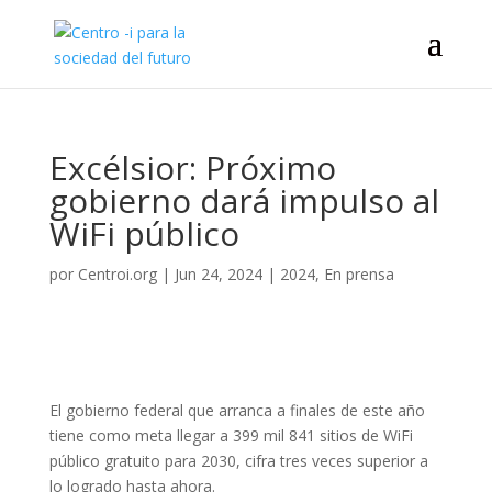
Excélsior: Próximo
gobierno dará impulso al
WiFi público
por
Centroi.org
|
Jun 24, 2024
|
2024
,
En prensa
El gobierno federal que arranca a finales de este año
tiene como meta llegar a 399 mil 841 sitios de WiFi
público gratuito para 2030, cifra tres veces superior a
lo logrado hasta ahora.