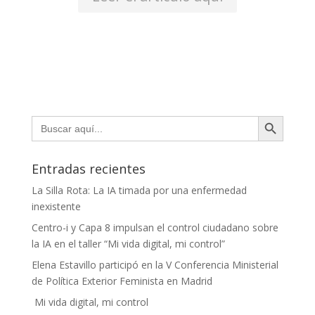
Botón de búsqueda
Buscar:
Entradas recientes
La Silla Rota: La IA timada por una enfermedad
inexistente
Centro-i y Capa 8 impulsan el control ciudadano sobre
la IA en el taller “Mi vida digital, mi control”
Elena Estavillo participó en la V Conferencia Ministerial
de Política Exterior Feminista en Madrid
Mi vida digital, mi control