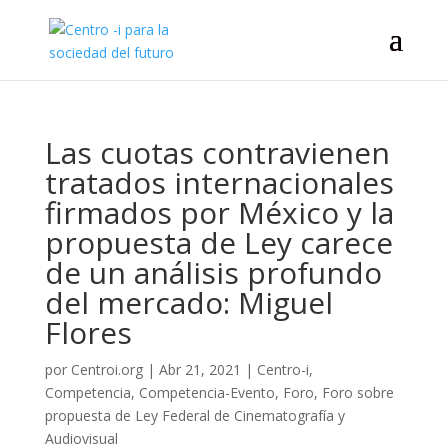
Las cuotas contravienen
tratados internacionales
firmados por México y la
propuesta de Ley carece
de un análisis profundo
del mercado: Miguel
Flores
por
Centroi.org
|
Abr 21, 2021
|
Centro-i
,
Competencia
,
Competencia-Evento
,
Foro
,
Foro sobre
propuesta de Ley Federal de Cinematografía y
Audiovisual