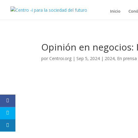
Inicio
Conó
Opinión en negocios: IA
por
Centroi.org
|
Sep 5, 2024
|
2024
,
En prensa