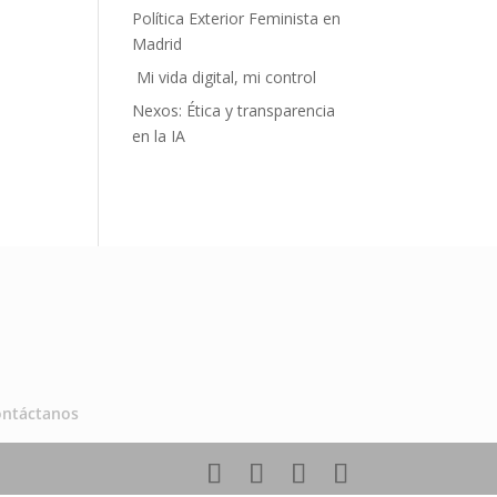
Política Exterior Feminista en
Madrid
Mi vida digital, mi control
Nexos: Ética y transparencia
en la IA
ontáctanos