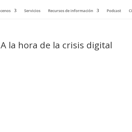
cenos
Servicios
Recursos de información
Podcast
C
 la hora de la crisis digital