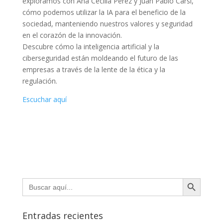
exploramos con Ana Cecilia Pérez y Juan Pablo Carsi,
cómo podemos utilizar la IA para el beneficio de la
sociedad, manteniendo nuestros valores y seguridad
en el corazón de la innovación.
Descubre cómo la inteligencia artificial y la
ciberseguridad están moldeando el futuro de las
empresas a través de la lente de la ética y la
regulación.
Escuchar aquí
Botón de búsqueda
Buscar:
Entradas recientes