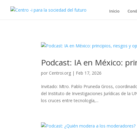
Inicio
Conó
Podcast: IA en México: pri
por
Centroi.org
|
Feb 17, 2026
Invitado: Mtro. Pablo Pruneda Gross, coordinador 
del Instituto de Investigaciones Jurídicas de 
los cruces entre tecnología,...