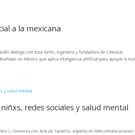
icial a la mexicana
illo dialoga con Itzul Girón, ingeniera y fundadora de Celestial
iseñado en México que aplica inteligencia artificial para apoyar la t
niñxs, redes sociales y salud mental
ntro-i, conversa con Ana de Saracho, experta en telecomunicaciones 