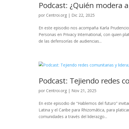
Podcast: ¿Quién modera a
por
Centroi.org
|
Dic 22, 2025
En este episodio nos acompaña Karla Prudencio, 
Personas en Privacy International, con quien pla
de las defensorías de audiencias...
Podcast: Tejiendo redes c
por
Centroi.org
|
Nov 21, 2025
En este episodio de “Hablemos del futuro” invit
Latina y el Caribe para Rhizomática, para plat
comunidades a través del liderazgo...