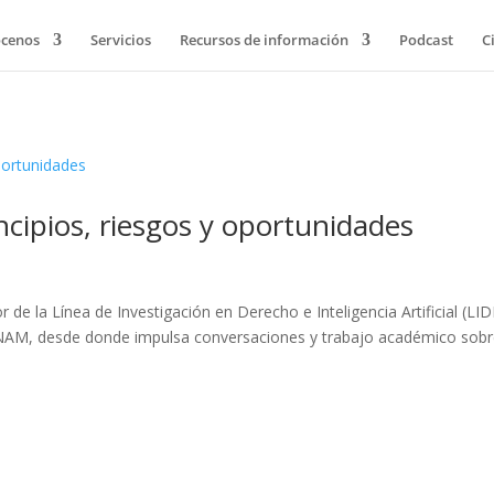
cenos
Servicios
Recursos de información
Podcast
C
ncipios, riesgos y oportunidades
de la Línea de Investigación en Derecho e Inteligencia Artificial (LID
la UNAM, desde donde impulsa conversaciones y trabajo académico sob