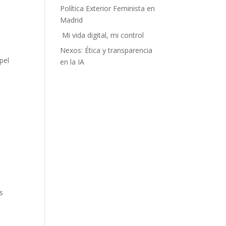
Política Exterior Feminista en
Madrid
Mi vida digital, mi control
Nexos: Ética y transparencia
pel
en la IA
s