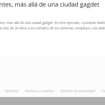
entes, más allá de una ciudad gagdet
tes, más allá de una ciudad gadget. En este episodio, Leonardo Mart
 más de 20 años a los estudios de los sistemas complejos, nos plat
Servicios
Noticias y eventos
Política de privacidad
C