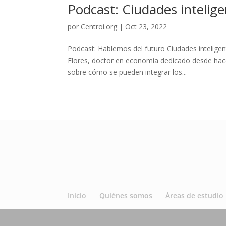
Podcast: Ciudades intelig
por
Centroi.org
|
Oct 23, 2022
Podcast: Hablemos del futuro Ciudades inteligen
Flores, doctor en economía dedicado desde hace
sobre cómo se pueden integrar los...
Inicio
Quiénes somos
Áreas de estudio