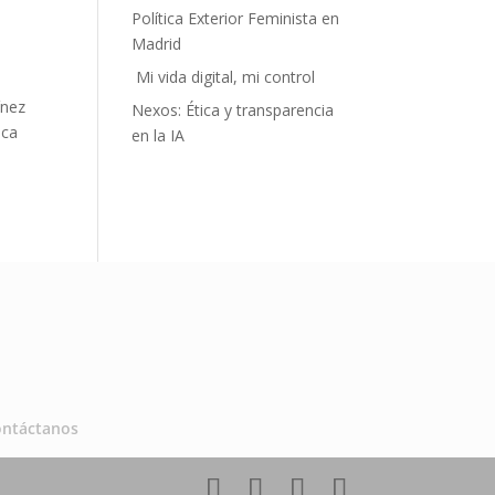
Política Exterior Feminista en
Madrid
Mi vida digital, mi control
ínez
Nexos: Ética y transparencia
ica
en la IA
ontáctanos