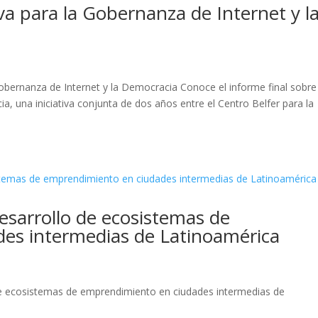
iva para la Gobernanza de Internet y l
a Gobernanza de Internet y la Democracia Conoce el informe final sobre
a, una iniciativa conjunta de dos años entre el Centro Belfer para la
desarrollo de ecosistemas de
es intermedias de Latinoamérica
o de ecosistemas de emprendimiento en ciudades intermedias de