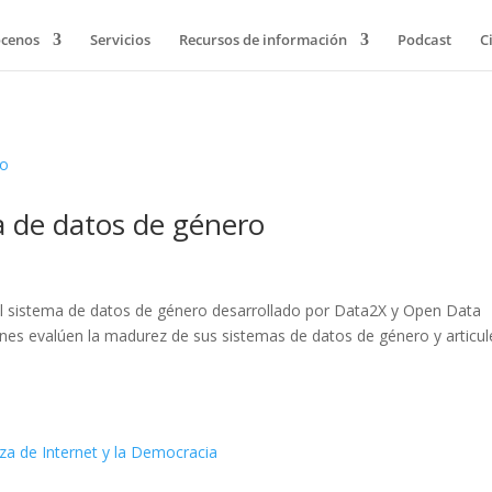
cenos
Servicios
Recursos de información
Podcast
C
ma de datos de género
el sistema de datos de género desarrollado por Data2X y Open Data
ones evalúen la madurez de sus sistemas de datos de género y articu