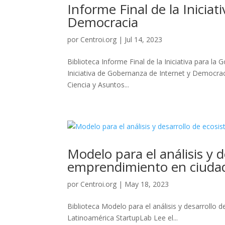
Informe Final de la Iniciat
Democracia
por
Centroi.org
|
Jul 14, 2023
Biblioteca Informe Final de la Iniciativa para l
Iniciativa de Gobernanza de Internet y Democraci
Ciencia y Asuntos...
Modelo para el análisis y 
emprendimiento en ciudad
por
Centroi.org
|
May 18, 2023
Biblioteca Modelo para el análisis y desarroll
Latinoamérica StartupLab Lee el...