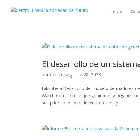
Inicio
Conó
El desarrollo de un siste
por
Centroi.org
|
Jul 28, 2023
Biblioteca Desarrollo del modelo de madurez d
Watch Con el fin de que gobiernos y organizaci
sus prioridades para invertir en ellos y...