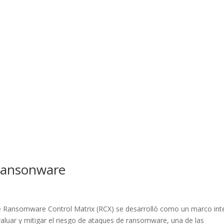
 ransonware
re Ransomware Control Matrix (RCX) se desarrolló como un marco int
evaluar y mitigar el riesgo de ataques de ransomware, una de las