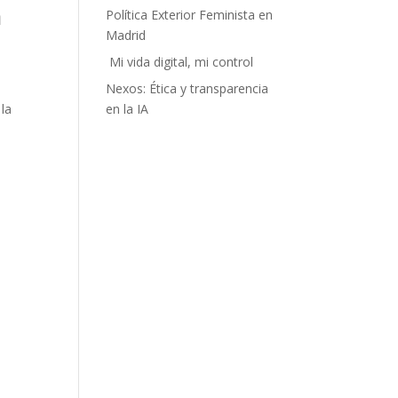
a
Política Exterior Feminista en
Madrid
Mi vida digital, mi control
Nexos: Ética y transparencia
 la
en la IA