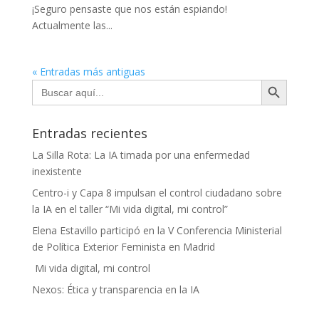
¡Seguro pensaste que nos están espiando!
Actualmente las...
« Entradas más antiguas
Botón de búsqueda
Buscar:
Entradas recientes
La Silla Rota: La IA timada por una enfermedad
inexistente
Centro-i y Capa 8 impulsan el control ciudadano sobre
la IA en el taller “Mi vida digital, mi control”
Elena Estavillo participó en la V Conferencia Ministerial
de Política Exterior Feminista en Madrid
Mi vida digital, mi control
Nexos: Ética y transparencia en la IA