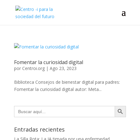
Fomentar la curiosidad digital
por
Centroi.org
|
Ago 23, 2023
Biblioteca Consejos de bienestar digital para padres:
Fomentar la curiosidad digital autor: Meta...
Botón de búsqueda
Buscar:
Entradas recientes
La Silla Rota: La IA timada por una enfermedad