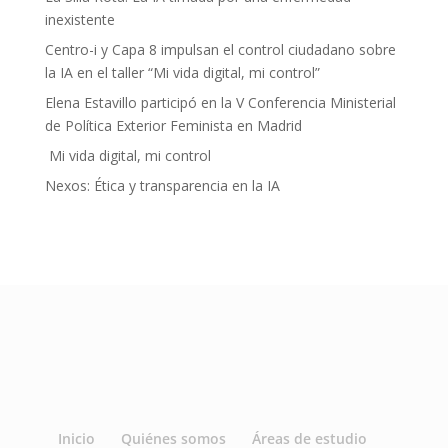
inexistente
Centro-i y Capa 8 impulsan el control ciudadano sobre
la IA en el taller “Mi vida digital, mi control”
Elena Estavillo participó en la V Conferencia Ministerial
de Política Exterior Feminista en Madrid
Mi vida digital, mi control
Nexos: Ética y transparencia en la IA
Inicio
Quiénes somos
Áreas de estudio