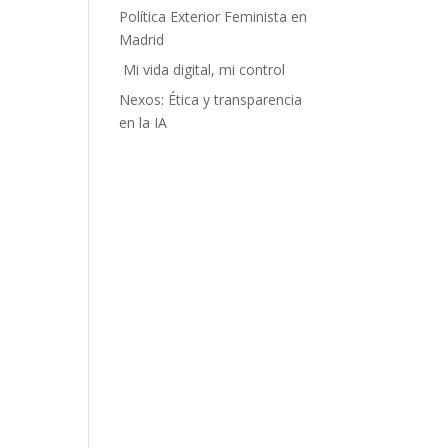
Política Exterior Feminista en
Madrid
Mi vida digital, mi control
Nexos: Ética y transparencia
en la IA
n