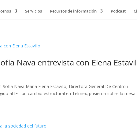
cenos
Servicios
Recursos de información
Podcast
C
fía Nava entrevista con Elena Estavil
 Sofía Nava María Elena Estavillo, Directora General De Centro-i
gido al IFT un cambio estructural en Telmex; pusieron sobre la mesa 