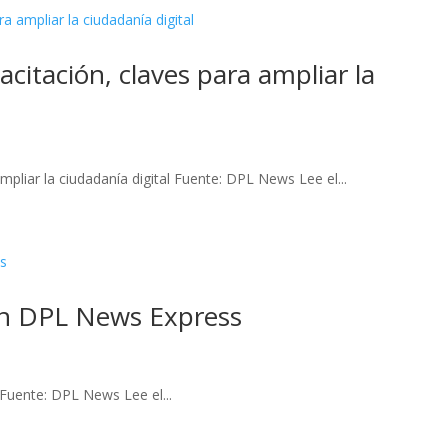
citación, claves para ampliar la
ampliar la ciudadanía digital Fuente: DPL News Lee el...
n DPL News Express
uente: DPL News Lee el...