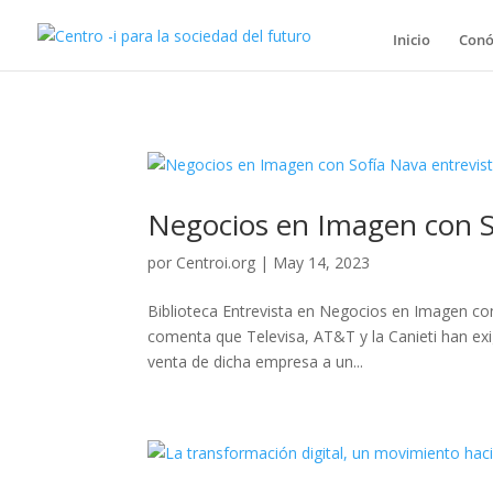
Inicio
Conó
Negocios en Imagen con So
por
Centroi.org
|
May 14, 2023
Biblioteca Entrevista en Negocios en Imagen con
comenta que Televisa, AT&T y la Canieti han exi
venta de dicha empresa a un...