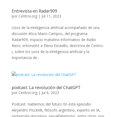
Entrevista en Radar909
por
Centroi.org
|
Jul 11, 2023
Usos de la inteligencia artificial acompañado de una
discusión ética Mario Campos, del programa
Radar909, espacio matutino informativo de Radio
Ibero; entrevistó a Elena Estavillo, directora de Centro-
i, sobre los usos de la inteligencia artificial y la
importancia de...
podcast: La revolución del ChatGPT
por
Centroi.org
|
Jul 6, 2023
Podcast: Hablemos del futuro En este episodio
Alejandro Piscitelli, filósofo argentino, experto en IA,
pedagogía disruptiva, neoalfabetismo, entre otras; nos