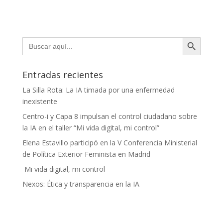
Botón de búsqueda
Buscar:
Entradas recientes
La Silla Rota: La IA timada por una enfermedad
inexistente
Centro-i y Capa 8 impulsan el control ciudadano sobre
la IA en el taller “Mi vida digital, mi control”
Elena Estavillo participó en la V Conferencia Ministerial
de Política Exterior Feminista en Madrid
Mi vida digital, mi control
Nexos: Ética y transparencia en la IA