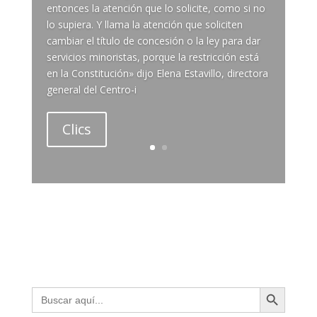
entonces la atención que lo solicite, como si no
lo supiera. Y llama la atención que soliciten
cambiar el título de concesión o la ley para dar
servicios minoristas, porque la restricción está
en la Constitución» dijo Elena Estavillo, directora
general del Centro-i
Clics
Botón de búsqueda
Buscar: