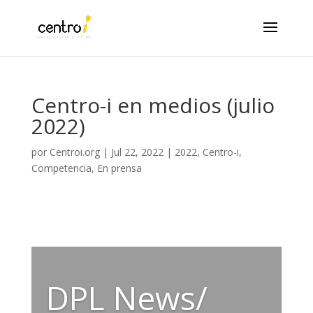
Centro-i en medios (julio
2022)
por
Centroi.org
|
Jul 22, 2022
|
2022
,
Centro-i
,
Competencia
,
En prensa
DPL News/