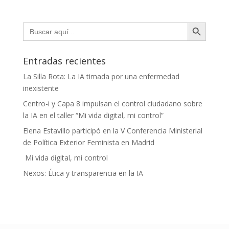
Botón de búsqueda
Buscar:
Entradas recientes
La Silla Rota: La IA timada por una enfermedad
inexistente
Centro-i y Capa 8 impulsan el control ciudadano sobre
la IA en el taller “Mi vida digital, mi control”
Elena Estavillo participó en la V Conferencia Ministerial
de Política Exterior Feminista en Madrid
Mi vida digital, mi control
Nexos: Ética y transparencia en la IA