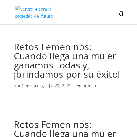
Retos Femeninos:
Cuando llega una mujer
ganamos todas y,
¡brindamos por su éxito!
por
Centroi.org
|
Jul 20, 2025
|
En prensa
Retos Femeninos:
Cuando llega una mujer