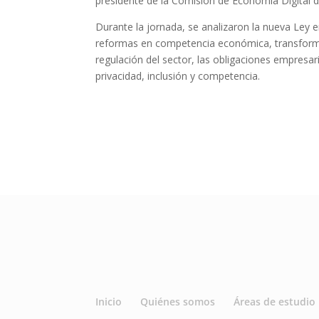
presidente de la Comisión de Economía Digital d
Durante la jornada, se analizaron la nueva Ley
reformas en competencia económica, transformaci
regulación del sector, las obligaciones empresar
privacidad, inclusión y competencia.
Inicio
Quiénes somos
Áreas de estudio