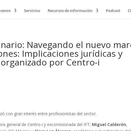
cenos
Servicios
Recursos de información
Podcast
C
minario: Navegando el nuevo ma
nes: Implicaciones jurídicas y
 organizado por Centro-i
izó con gran interés entre profesionistas del sector.
tora general de Centro-i y excomisionada del IFT;
Miguel Calderón
,