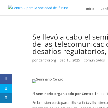
Inicio
Conó
Se llevó a cabo el se
de las telecomunicacio
desafíos regulatorios,
por
Centroi.org
|
Sep 15, 2025
|
comunicados
El
seminario organizado por Centro-i
se real
En la sesión participaron
Elena Estavillo
, direc