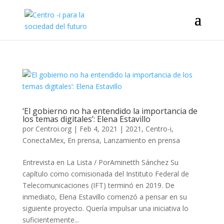
‘El gobierno no ha entendido la importancia de
los temas digitales’: Elena Estavillo
por
Centroi.org
|
Feb 4, 2021
|
2021
,
Centro-i
,
ConectaMex
,
En prensa
,
Lanzamiento en prensa
Entrevista en La Lista / PorAminetth Sánchez Su
capítulo como comisionada del Instituto Federal de
Telecomunicaciones (IFT) terminó en 2019. De
inmediato, Elena Estavillo comenzó a pensar en su
siguiente proyecto. Quería impulsar una iniciativa lo
suficientemente...