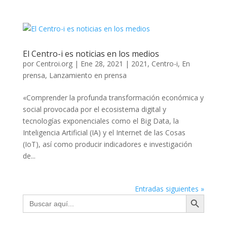
El Centro-i es noticias en los medios
por
Centroi.org
|
Ene 28, 2021
|
2021
,
Centro-i
,
En
prensa
,
Lanzamiento en prensa
«Comprender la profunda transformación económica y
social provocada por el ecosistema digital y
tecnologías exponenciales como el Big Data, la
Inteligencia Artificial (IA) y el Internet de las Cosas
(IoT), así como producir indicadores e investigación
de...
Entradas siguientes »
Botón de búsqueda
Buscar: