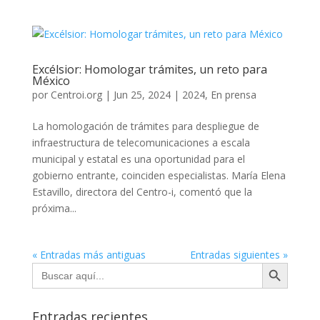
Excélsior: Homologar trámites, un reto para
México
por
Centroi.org
|
Jun 25, 2024
|
2024
,
En prensa
La homologación de trámites para despliegue de
infraestructura de telecomunicaciones a escala
municipal y estatal es una oportunidad para el
gobierno entrante, coinciden especialistas. María Elena
Estavillo, directora del Centro-i, comentó que la
próxima...
« Entradas más antiguas
Entradas siguientes »
Botón de búsqueda
Buscar:
Entradas recientes